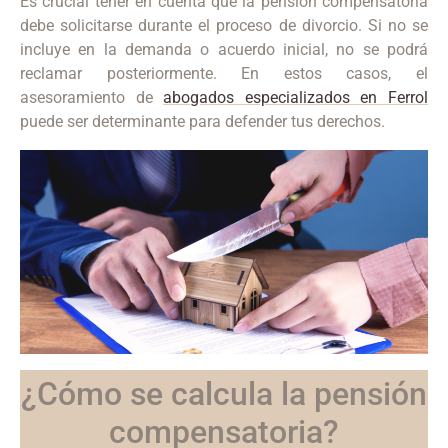
Es crucial tener en cuenta que la pensión compensatoria
debe solicitarse durante el proceso de divorcio. Si no se
incluye en la demanda o acuerdo inicial, no se podrá
reclamar posteriormente. En estos casos, el
asesoramiento de
abogados especializados en Ferrol
puede ser determinante para defender tus derechos.
¿Cómo se calcula la pensión
compensatoria?