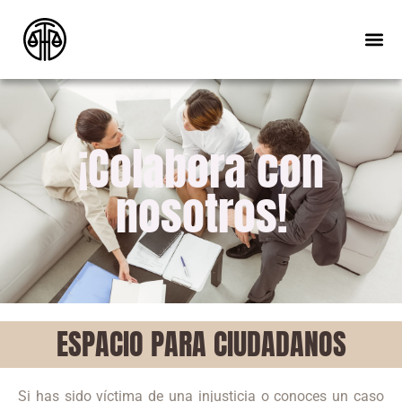
¡Colabora con
nosotros!
ESPACIO PARA CIUDADANOS
Si has sido víctima de una injusticia o conoces un caso