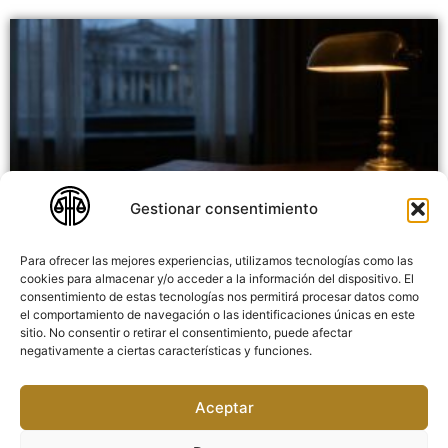
Gestionar consentimiento
Para ofrecer las mejores experiencias, utilizamos tecnologías como las
Recurso de apelación penal: cuándo procede y cómo se
cookies para almacenar y/o acceder a la información del dispositivo. El
consentimiento de estas tecnologías nos permitirá procesar datos como
interpone
el comportamiento de navegación o las identificaciones únicas en este
14/07/2026
sitio. No consentir o retirar el consentimiento, puede afectar
negativamente a ciertas características y funciones.
Aceptar