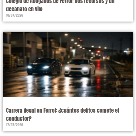
Colegio de Abogados de Ferrol: dos recursos y un
decanato en vilo
18/07/2026
Carrera ilegal en Ferrol: ¿cuántos delitos comete el
conductor?
17/07/2026