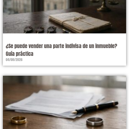
¿Se puede vender una parte indivisa de un inmueble?
Guía práctica
04/08/2026