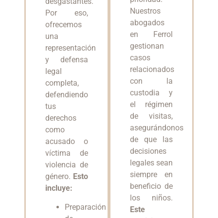
desgastantes.
Nuestros
Por eso,
abogados
ofrecemos
en Ferrol
una
gestionan
representación
casos
y defensa
relacionados
legal
con la
completa,
custodia y
defendiendo
el régimen
tus
de visitas,
derechos
asegurándonos
como
de que las
acusado o
decisiones
víctima de
legales sean
violencia de
siempre en
género.
Esto
beneficio de
incluye:
los niños.
Preparación
Este