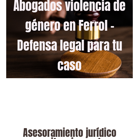
Abogados violencia de
género en Ferrol -
Defensa legal para tu
caso
Asesoramiento jurídico