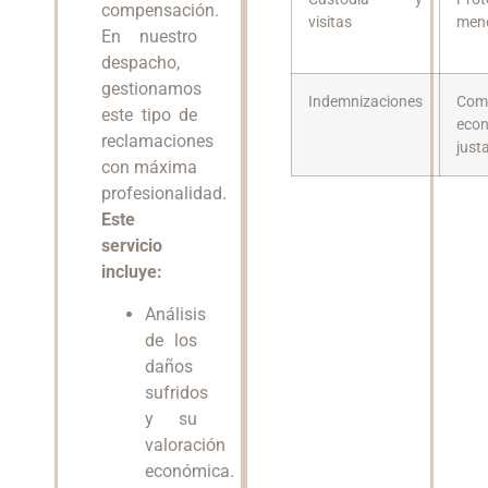
compensación.
visitas
men
En nuestro
despacho,
gestionamos
Indemnizaciones
Com
este tipo de
eco
reclamaciones
just
con máxima
profesionalidad.
Este
servicio
incluye:
Análisis
de los
daños
sufridos
y su
valoración
económica.