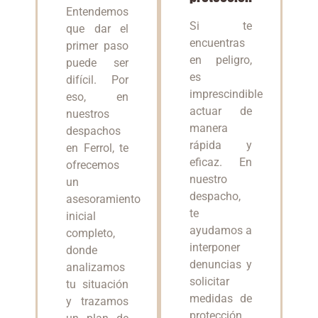
Entendemos
Si te
que dar el
encuentras
primer paso
en peligro,
puede ser
es
difícil. Por
imprescindible
eso, en
actuar de
nuestros
manera
despachos
rápida y
en Ferrol, te
eficaz. En
ofrecemos
nuestro
un
despacho,
asesoramiento
te
inicial
ayudamos a
completo,
interponer
donde
denuncias y
analizamos
solicitar
tu situación
medidas de
y trazamos
protección