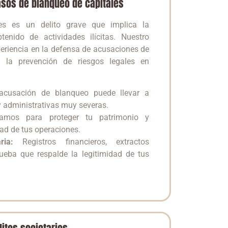
sos de blanqueo de capitales
es es un delito grave que implica la
tenido de actividades ilícitas. Nuestro
periencia en la defensa de acusaciones de
 la prevención de riesgos legales en
cusación de blanqueo puede llevar a
 administrativas muy severas.
amos para proteger tu patrimonio y
dad de tus operaciones.
ia:
Registros financieros, extractos
ueba que respalde la legitimidad de tus