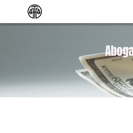
Aboga