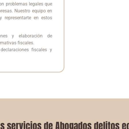
 son problemas legales que
presas. Nuestro equipo en
y representarte en estos
nes y elaboración de
mativas fiscales.
eclaraciones fiscales y
os servicios de Abogados delitos 