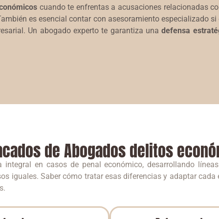
económicos
cuando te enfrentas a acusaciones relacionadas con
 También es esencial contar con asesoramiento especializado si
resarial. Un abogado experto te garantiza una
defensa estraté
acados de Abogados delitos econó
 integral en casos de penal económico, desarrollando línea
s iguales. Saber cómo tratar esas diferencias y adaptar cada e
os.