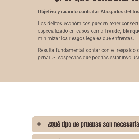
Objetivo y cuándo contratar Abogados delito
Los delitos económicos pueden tener consecu
especializado en casos como
fraude, blanque
minimizar los riesgos legales que enfrentas.
Resulta fundamental contar con el respaldo d
penal. Si sospechas que podrías estar involuc
¿Qué tipo de pruebas son necesari