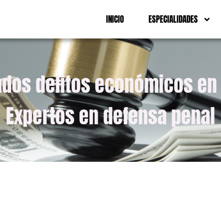
INICIO
ESPECIALIDADES
dos delitos económicos en 
Expertos en defensa penal