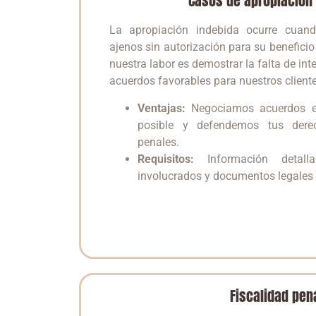
Casos de apropiación
La apropiación indebida ocurre cuando
ajenos sin autorización para su beneficio
nuestra labor es demostrar la falta de int
acuerdos favorables para nuestros cliente
Ventajas:
Negociamos acuerdos ex
posible y defendemos tus dere
penales.
Requisitos:
Información detall
involucrados y documentos legales 
Fiscalidad pen