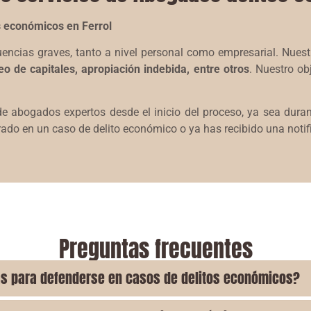
s económicos en Ferrol
encias graves, tanto a nivel personal como empresarial. Nuest
o de capitales, apropiación indebida, entre otros
. Nuestro ob
e abogados expertos desde el inicio del proceso, ya sea durant
rado en un caso de delito económico o ya has recibido una notif
Preguntas frecuentes
as para defenderse en casos de delitos económicos?