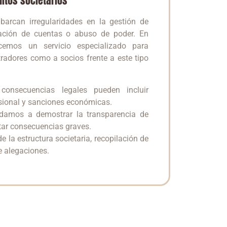
litos societarios
abarcan irregularidades en la gestión de
cación de cuentas o abuso de poder. En
cemos un servicio especializado para
tradores como a socios frente a este tipo
onsecuencias legales pueden incluir
esional y sanciones económicas.
amos a demostrar la transparencia de
itar consecuencias graves.
e la estructura societaria, recopilación de
e alegaciones.