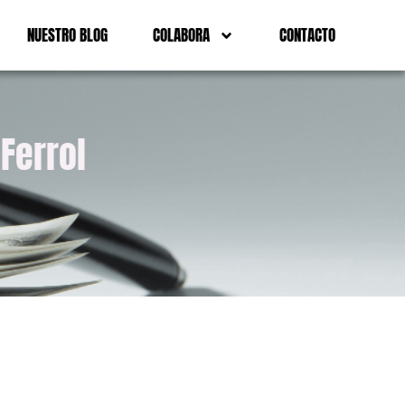
NUESTRO BLOG
COLABORA
CONTACTO
Ferrol