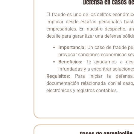
Defensa en casos de
El fraude es uno de los delitos económ
implicar desde estafas personales has
empresariales. En nuestro despacho, a
detalle para garantizar una defensa sólid
Importancia:
Un caso de fraude pue
provocar sanciones económicas sev
Beneficios:
Te ayudamos a desmo
infundadas y a encontrar soluciones
Requisitos:
Para iniciar la defensa
documentación relacionada con el caso,
electrónicos y registros contables.